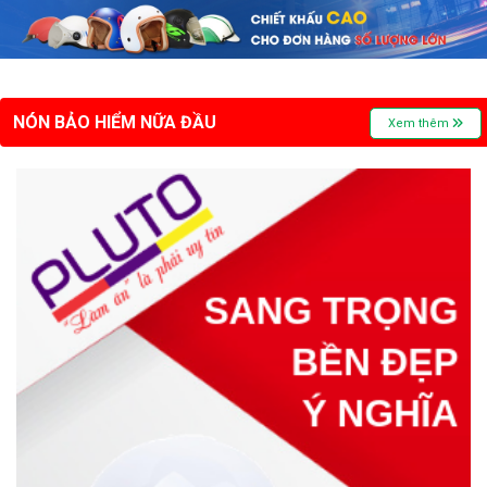
NÓN BẢO HIỂM NỮA ĐẦU
Xem thêm