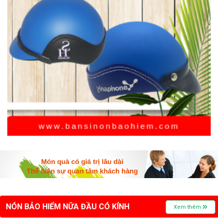
NÓN BẢO HIỂM NỮA ĐẦU CÓ KÍNH
Xem thêm