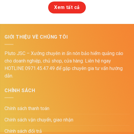
Xem tất cả
GIỚI THIỆU VỀ CHÚNG TÔI
Pluto JSC – Xưởng chuyên in ấn nón bảo hiểm quảng cáo
cho doanh nghiệp, chủ shop, cửa hàng. Liên hệ ngay
HOTLINE 0971.45.47.49 để gặp chuyên gia tư vấn hướng
dẫn.
CHÍNH SÁCH
Chính sách thanh toán
Chính sách vận chuyển, giao nhận
Chính sách đổi trả