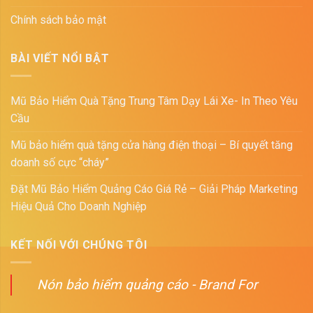
Chính sách bảo mật
BÀI VIẾT NỔI BẬT
Mũ Bảo Hiểm Quà Tặng Trung Tâm Dạy Lái Xe- In Theo Yêu
Cầu
Mũ bảo hiểm quà tặng cửa hàng điện thoại – Bí quyết tăng
doanh số cực “cháy”
Đặt Mũ Bảo Hiểm Quảng Cáo Giá Rẻ – Giải Pháp Marketing
Hiệu Quả Cho Doanh Nghiệp
KẾT NỐI VỚI CHÚNG TÔI
Nón bảo hiểm quảng cáo - Brand For