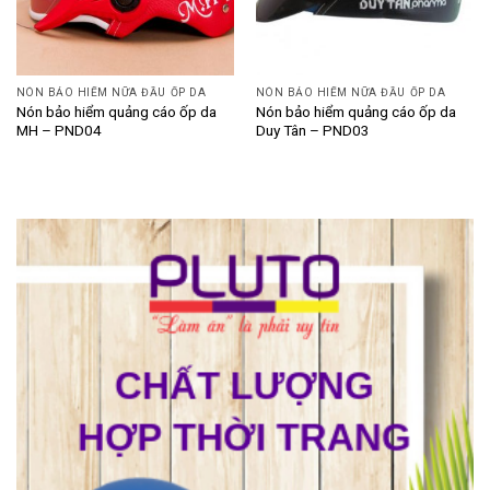
NÓN BẢO HIỂM NỮA ĐẦU ỐP DA
NÓN BẢO HIỂM NỮA ĐẦU ỐP DA
Nón bảo hiểm quảng cáo ốp da
Nón bảo hiểm quảng cáo ốp da
MH – PND04
Duy Tân – PND03