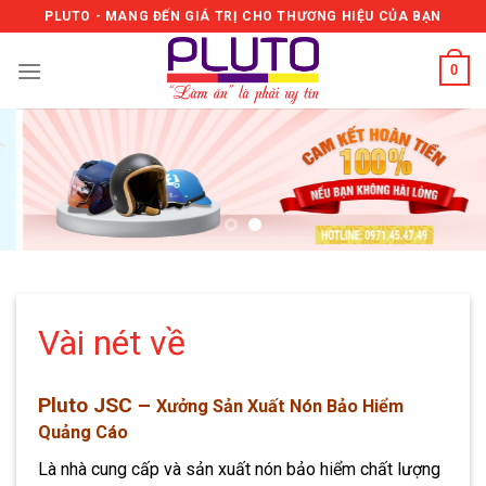
Skip
PLUTO - MANG ĐẾN GIÁ TRỊ CHO THƯƠNG HIỆU CỦA BẠN
to
content
0
Vài nét về
Pluto JSC –
Xưởng Sản Xuất Nón Bảo Hiểm
Quảng Cáo
Là nhà cung cấp và sản xuất nón bảo hiểm chất lượng