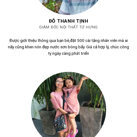
ĐỖ THANH TỊNH
GIÁM ĐỐC NỘI THẤT TỨ HƯNG
Được giới thiệu thông qua bạn bè,đặt 500 cái tặng nhân viên mà ai
nấy cũng khen nón đẹp nước sơn bóng bẩy. Giá cả hợp lý, chúc công
ty ngày càng phát triển