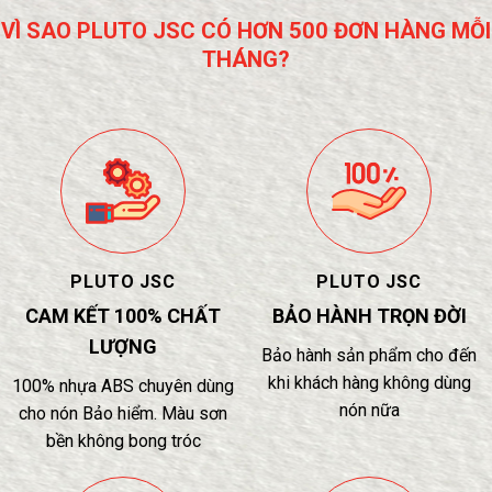
VÌ SAO PLUTO JSC CÓ HƠN 500 ĐƠN HÀNG MỖI
THÁNG?
PLUTO JSC
PLUTO JSC
CAM KẾT 100% CHẤT
BẢO HÀNH TRỌN ĐỜI
LƯỢNG
Bảo hành sản phẩm cho đến
khi khách hàng không dùng
100% nhựa ABS chuyên dùng
nón nữa
cho nón Bảo hiểm. Màu sơn
bền không bong tróc