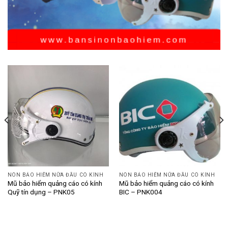
NÓN BẢO HIỂM NỮA ĐẦU CÓ KÍNH
NÓN BẢO HIỂM NỮA ĐẦU CÓ KÍNH
Mũ bảo hiểm quảng cáo có kính
Mũ bảo hiểm quảng cáo có kính
Quỹ tín dụng – PNK05
BIC – PNK004