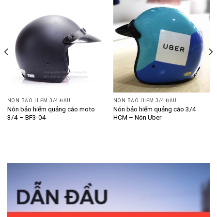
NÓN BẢO HIỂM 3/4 ĐẦU
NÓN BẢO HIỂM 3/4 ĐẦU
Nón bảo hiểm quảng cáo moto
Nón bảo hiểm quảng cáo 3/4
3/4 – BF3-04
HCM – Nón Uber