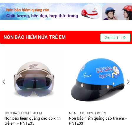
NÓN BẢO HIỂM NỮA TRẺ EM
Xem thêm
NÓN BẢO HIỂM TRẺ EM
NÓN BẢO HIỂM TRẺ EM
Nón bảo hiểm quảng cáo có kính
Nón bảo hiểm quảng cáo trẻ em –
trẻ em – PNTE05
PNTE03