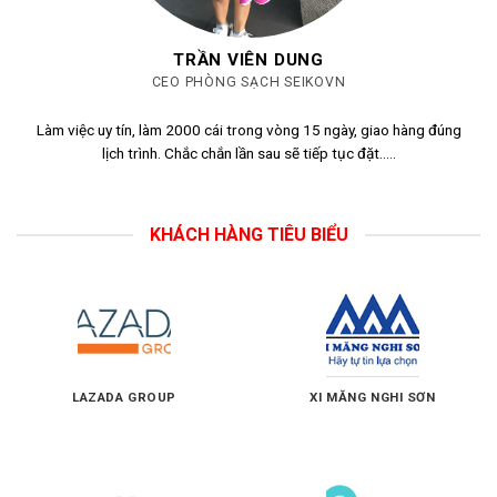
TRẦN VIÊN DUNG
CEO PHÒNG SẠCH SEIKOVN
Làm việc uy tín, làm 2000 cái trong vòng 15 ngày, giao hàng đúng
lịch trình. Chắc chắn lần sau sẽ tiếp tục đặt…..
KHÁCH HÀNG TIÊU BIỂU
LAZADA GROUP
XI MĂNG NGHI SƠN