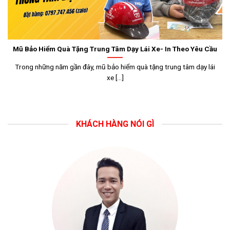
Mũ Bảo Hiểm Quà Tặng Trung Tâm Dạy Lái Xe- In Theo Yêu Cầu
Trong những năm gần đây, mũ bảo hiểm quà tặng trung tâm dạy lái
xe [...]
KHÁCH HÀNG NÓI GÌ