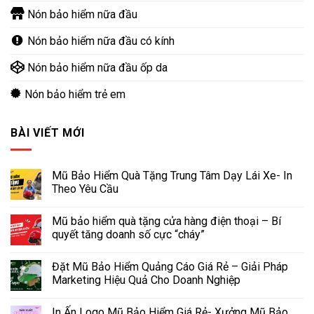
Nón bảo hiểm nữa đầu
Nón bảo hiểm nữa đầu có kính
Nón bảo hiểm nữa đầu ốp da
Nón bảo hiểm trẻ em
BÀI VIẾT MỚI
Mũ Bảo Hiểm Quà Tặng Trung Tâm Dạy Lái Xe- In
Theo Yêu Cầu
Mũ bảo hiểm quà tặng cửa hàng điện thoại – Bí
quyết tăng doanh số cực “cháy”
Đặt Mũ Bảo Hiểm Quảng Cáo Giá Rẻ – Giải Pháp
Marketing Hiệu Quả Cho Doanh Nghiệp
In Ấn Logo Mũ Bảo Hiểm Giá Rẻ- Xưởng Mũ Bảo