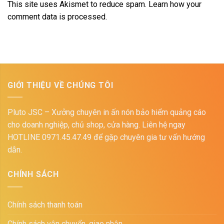
This site uses Akismet to reduce spam.
Learn how your
comment data is processed.
GIỚI THIỆU VỀ CHÚNG TÔI
Pluto JSC – Xưởng chuyên in ấn nón bảo hiểm quảng cáo
cho doanh nghiệp, chủ shop, cửa hàng. Liên hệ ngay
HOTLINE 0971.45.47.49 để gặp chuyên gia tư vấn hướng
dẫn.
CHÍNH SÁCH
Chính sách thanh toán
Chính sách vận chuyển, giao nhận