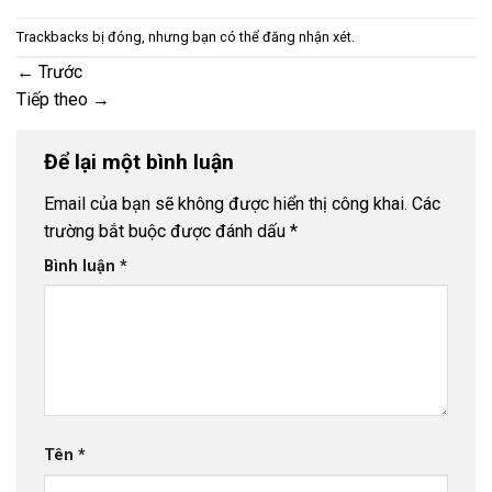
Trackbacks bị đóng, nhưng bạn có thể
đăng nhận xét
.
←
Trước
Tiếp theo
→
Để lại một bình luận
Email của bạn sẽ không được hiển thị công khai.
Các
trường bắt buộc được đánh dấu
*
Bình luận
*
Tên
*