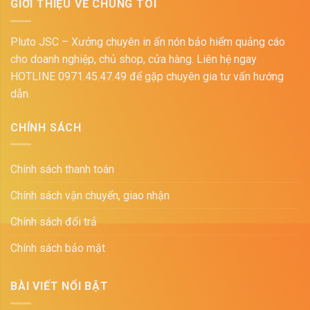
GIỚI THIỆU VỀ CHÚNG TÔI
Pluto JSC – Xưởng chuyên in ấn nón bảo hiểm quảng cáo
cho doanh nghiệp, chủ shop, cửa hàng. Liên hệ ngay
HOTLINE 0971.45.47.49 để gặp chuyên gia tư vấn hướng
dẫn.
CHÍNH SÁCH
Chính sách thanh toán
Chính sách vận chuyển, giao nhận
Chính sách đổi trả
Chính sách bảo mật
BÀI VIẾT NỔI BẬT