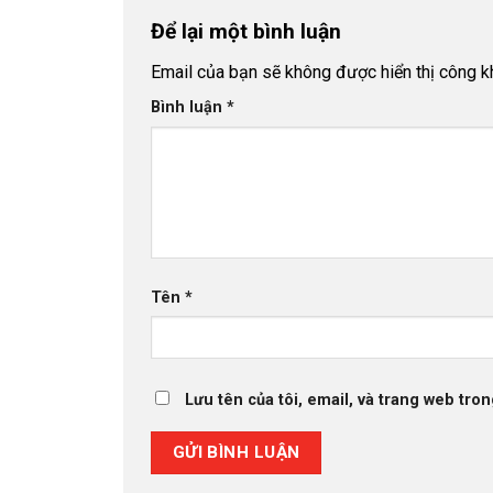
Để lại một bình luận
Email của bạn sẽ không được hiển thị công kh
Bình luận
*
Tên
*
Lưu tên của tôi, email, và trang web tron