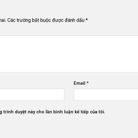
ai.
Các trường bắt buộc được đánh dấu
*
Email
*
g trình duyệt này cho lần bình luận kế tiếp của tôi.