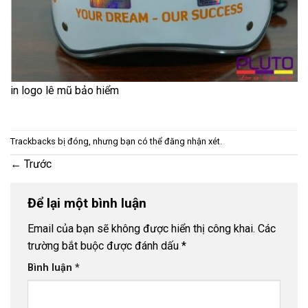
in logo lê mũ bảo hiểm
Trackbacks bị đóng, nhưng bạn có thể
đăng nhận xét
.
←
Trước
Để lại một bình luận
Email của bạn sẽ không được hiển thị công khai.
Các
trường bắt buộc được đánh dấu
*
Bình luận
*