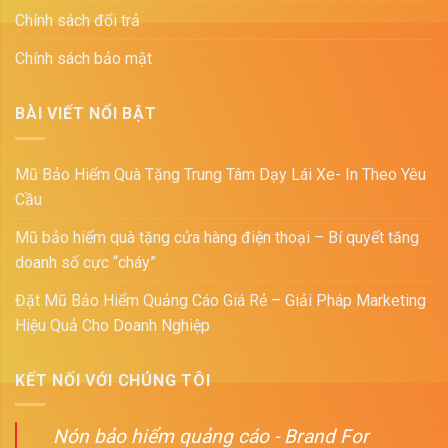
Chính sách đổi trả
Chính sách bảo mật
BÀI VIẾT NỔI BẬT
Mũ Bảo Hiểm Quà Tặng Trung Tâm Dạy Lái Xe- In Theo Yêu
Cầu
Mũ bảo hiểm quà tặng cửa hàng điện thoại – Bí quyết tăng
doanh số cực “cháy”
Đặt Mũ Bảo Hiểm Quảng Cáo Giá Rẻ – Giải Pháp Marketing
Hiệu Quả Cho Doanh Nghiệp
KẾT NỐI VỚI CHÚNG TÔI
Nón bảo hiểm quảng cáo - Brand For