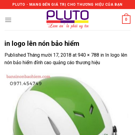
Skip
PLUTO - MANG ĐẾN GIÁ TRỊ CHO THƯƠNG HIỆU CỦA BẠN
to
content
0
in logo lên nón bảo hiểm
Published
Tháng mười 17, 2018
at
940 × 788
in
In logo lên
nón bảo hiểm đỉnh cao quảng cáo thương hiệu