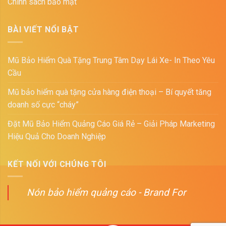
Chính sách bảo mật
BÀI VIẾT NỔI BẬT
Mũ Bảo Hiểm Quà Tặng Trung Tâm Dạy Lái Xe- In Theo Yêu
Cầu
Mũ bảo hiểm quà tặng cửa hàng điện thoại – Bí quyết tăng
doanh số cực “cháy”
Đặt Mũ Bảo Hiểm Quảng Cáo Giá Rẻ – Giải Pháp Marketing
Hiệu Quả Cho Doanh Nghiệp
KẾT NỐI VỚI CHÚNG TÔI
Nón bảo hiểm quảng cáo - Brand For