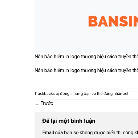
Nón bảo hiểm in logo thương hiệu cách truyền th
Nón bảo hiểm in logo thương hiệu cách truyền th
Trackbacks bị đóng, nhưng bạn có thể
đăng nhận xét
.
←
Trước
Để lại một bình luận
Email của bạn sẽ không được hiển thị công kh