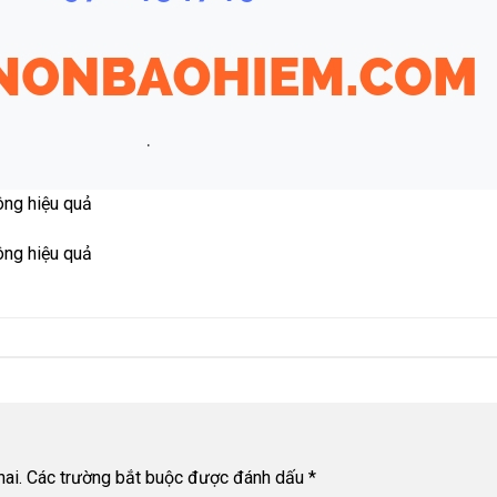
ông hiệu quả
ông hiệu quả
ai.
Các trường bắt buộc được đánh dấu
*