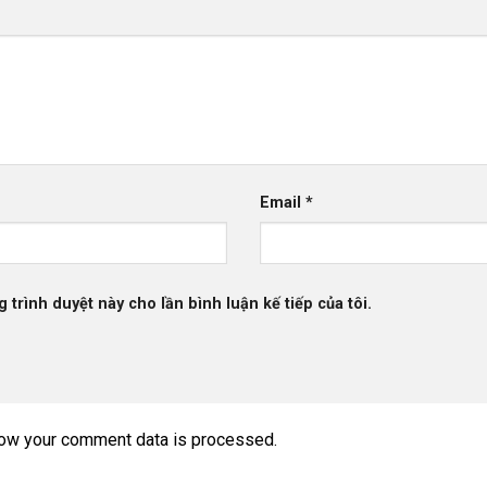
Email
*
g trình duyệt này cho lần bình luận kế tiếp của tôi.
ow your comment data is processed.