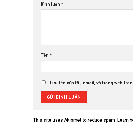
Bình luận
*
Tên
*
Lưu tên của tôi, email, và trang web tron
This site uses Akismet to reduce spam.
Learn h