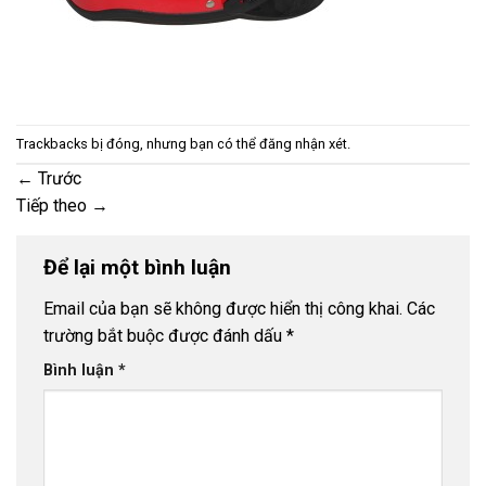
Trackbacks bị đóng, nhưng bạn có thể
đăng nhận xét
.
←
Trước
Tiếp theo
→
Để lại một bình luận
Email của bạn sẽ không được hiển thị công khai.
Các
trường bắt buộc được đánh dấu
*
Bình luận
*