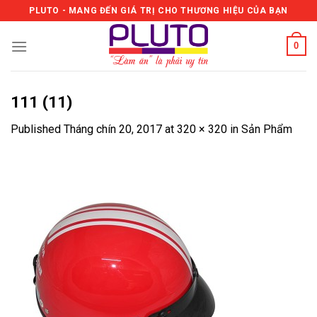
Skip
PLUTO - MANG ĐẾN GIÁ TRỊ CHO THƯƠNG HIỆU CỦA BẠN
to
content
0
111 (11)
Published
Tháng chín 20, 2017
at
320 × 320
in
Sản Phẩm