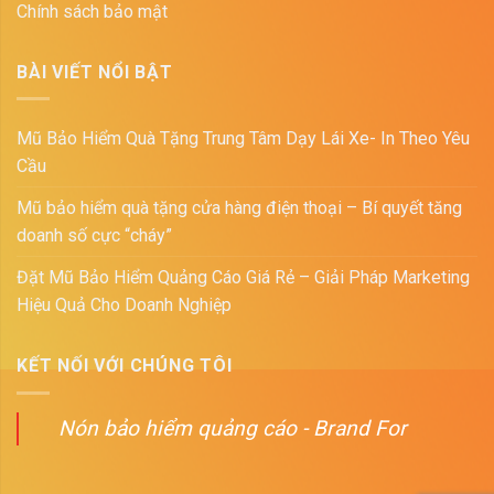
Chính sách bảo mật
BÀI VIẾT NỔI BẬT
Mũ Bảo Hiểm Quà Tặng Trung Tâm Dạy Lái Xe- In Theo Yêu
Cầu
Mũ bảo hiểm quà tặng cửa hàng điện thoại – Bí quyết tăng
doanh số cực “cháy”
Đặt Mũ Bảo Hiểm Quảng Cáo Giá Rẻ – Giải Pháp Marketing
Hiệu Quả Cho Doanh Nghiệp
KẾT NỐI VỚI CHÚNG TÔI
Nón bảo hiểm quảng cáo - Brand For