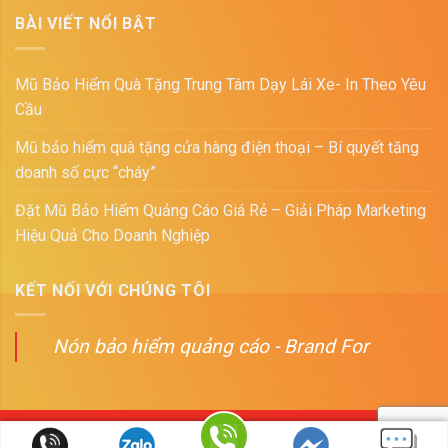
BÀI VIẾT NỔI BẬT
Mũ Bảo Hiểm Quà Tặng Trung Tâm Dạy Lái Xe- In Theo Yêu
Cầu
Mũ bảo hiểm quà tặng cửa hàng điện thoại – Bí quyết tăng
doanh số cực “cháy”
Đặt Mũ Bảo Hiểm Quảng Cáo Giá Rẻ – Giải Pháp Marketing
Hiệu Quả Cho Doanh Nghiệp
KẾT NỐI VỚI CHÚNG TÔI
Nón bảo hiểm quảng cáo - Brand For
Copyright 2026 ©
PLUTO - Xưởng sản xuất nón bảo hiểm