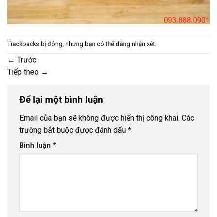
Trackbacks bị đóng, nhưng bạn có thể
đăng nhận xét
.
←
Trước
Tiếp theo
→
Để lại một bình luận
Email của bạn sẽ không được hiển thị công khai.
Các
trường bắt buộc được đánh dấu
*
Bình luận
*