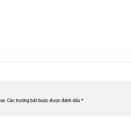
ai.
Các trường bắt buộc được đánh dấu
*