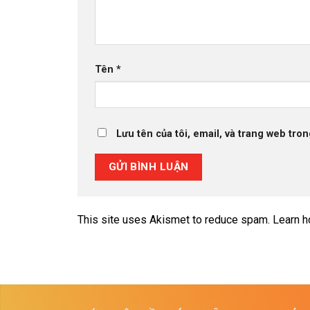
Tên
*
Lưu tên của tôi, email, và trang web tron
This site uses Akismet to reduce spam.
Learn h