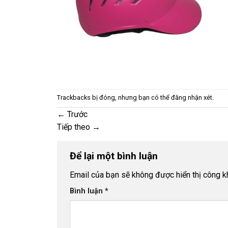
Trackbacks bị đóng, nhưng bạn có thể
đăng nhận xét
.
←
Trước
Tiếp theo
→
Để lại một bình luận
Email của bạn sẽ không được hiển thị công kh
Bình luận
*