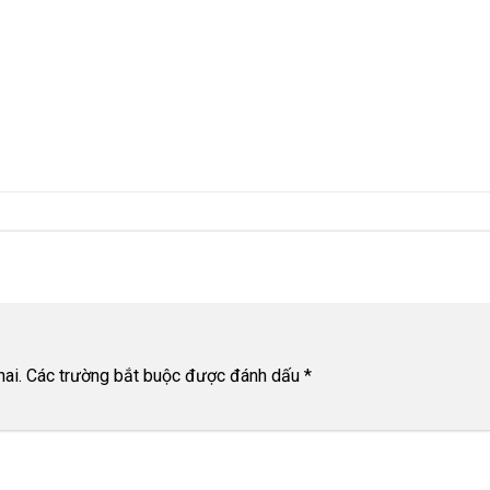
ai.
Các trường bắt buộc được đánh dấu
*