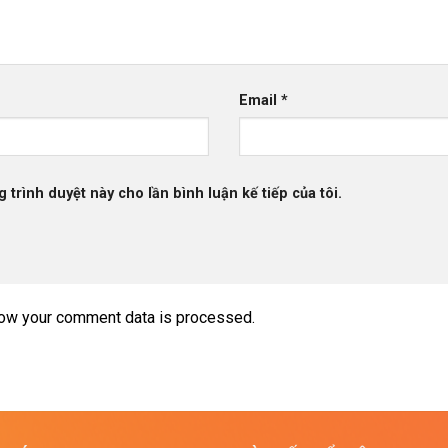
Email
*
g trình duyệt này cho lần bình luận kế tiếp của tôi.
ow your comment data is processed.