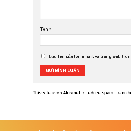
Tên
*
Lưu tên của tôi, email, và trang web tron
This site uses Akismet to reduce spam.
Learn h