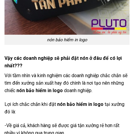
nón bảo hiểm in logo
Vậy các doanh nghiệp sẽ phải đặt nón ở đâu để có lợi
nhất???
Với tầm nhìn và kinh nghiệm các doanh nghiệp chắc chắn sẽ
tìm đến xưởng sản xuất hay đó chình là nơi tạo nên những
chiếc
nón bảo hiểm in logo
doanh nghiệp.
Lợi ích chắc chắn khi đặt
nón bảo hiểm in logo
tại xưởng
đó là:
-Về giá cả, khách hàng sẽ được giá tận xưởng rẻ hơn rất
nhiều vì không qua trung gian.