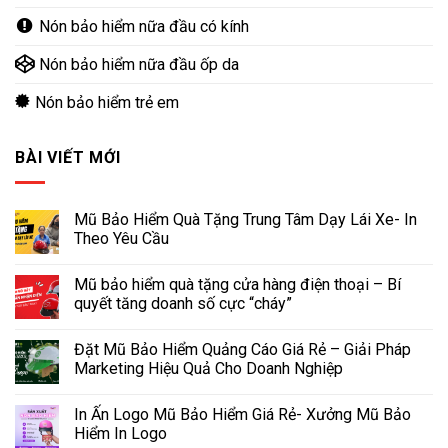
Nón bảo hiểm nữa đầu có kính
Nón bảo hiểm nữa đầu ốp da
Nón bảo hiểm trẻ em
BÀI VIẾT MỚI
Mũ Bảo Hiểm Quà Tặng Trung Tâm Dạy Lái Xe- In
Theo Yêu Cầu
Mũ bảo hiểm quà tặng cửa hàng điện thoại – Bí
quyết tăng doanh số cực “cháy”
Đặt Mũ Bảo Hiểm Quảng Cáo Giá Rẻ – Giải Pháp
Marketing Hiệu Quả Cho Doanh Nghiệp
In Ấn Logo Mũ Bảo Hiểm Giá Rẻ- Xưởng Mũ Bảo
Hiểm In Logo