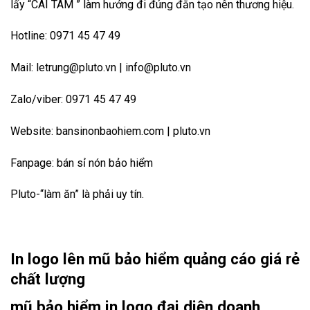
lấy “CÁI TÂM ” làm hướng đi đúng đắn tạo nên thương hiệu.
Hotline: 0971 45 47 49
Mail: letrung@pluto.vn | info@pluto.vn
Zalo/viber: 0971 45 47 49
Website:
bansinonbaohiem.com
|
pluto.vn
Fanpage:
bán sỉ nón bảo hiểm
Pluto-“làm ăn” là phải uy tín.
In logo lên mũ bảo hiểm quảng cáo giá rẻ
chất lượng
mũ bảo hiểm in logo đại diện doanh