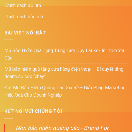
Chính sách đổi trả
Chính sách bảo mật
BÀI VIẾT NỔI BẬT
Mũ Bảo Hiểm Quà Tặng Trung Tâm Dạy Lái Xe- In Theo Yêu
Cầu
Mũ bảo hiểm quà tặng cửa hàng điện thoại – Bí quyết tăng
doanh số cực “cháy”
Đặt Mũ Bảo Hiểm Quảng Cáo Giá Rẻ – Giải Pháp Marketing
Hiệu Quả Cho Doanh Nghiệp
KẾT NỐI VỚI CHÚNG TÔI
Nón bảo hiểm quảng cáo - Brand For