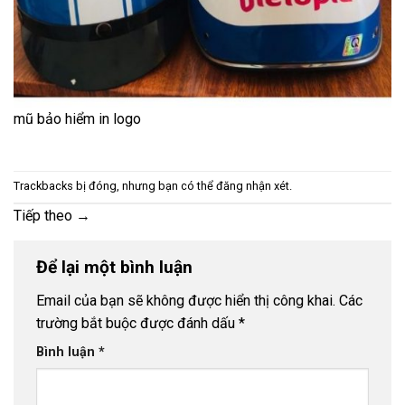
mũ bảo hiểm in logo
Trackbacks bị đóng, nhưng bạn có thể
đăng nhận xét
.
Tiếp theo
→
Để lại một bình luận
Email của bạn sẽ không được hiển thị công khai.
Các
trường bắt buộc được đánh dấu
*
Bình luận
*