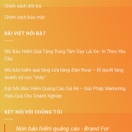
Chính sách đổi trả
Chính sách bảo mật
BÀI VIẾT NỔI BẬT
Mũ Bảo Hiểm Quà Tặng Trung Tâm Dạy Lái Xe- In Theo Yêu
Cầu
Mũ bảo hiểm quà tặng cửa hàng điện thoại – Bí quyết tăng
doanh số cực “cháy”
Đặt Mũ Bảo Hiểm Quảng Cáo Giá Rẻ – Giải Pháp Marketing
Hiệu Quả Cho Doanh Nghiệp
KẾT NỐI VỚI CHÚNG TÔI
Nón bảo hiểm quảng cáo - Brand For