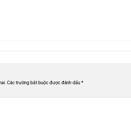
ai.
Các trường bắt buộc được đánh dấu
*