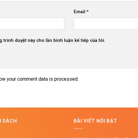
Email
*
g trình duyệt này cho lần bình luận kế tiếp của tôi.
ow your comment data is processed.
H SÁCH
BÀI VIẾT NỔI BẬT