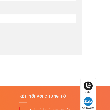
CSKH
KẾT NỐI VỚI CHÚNG TÔI
Chat Zalo