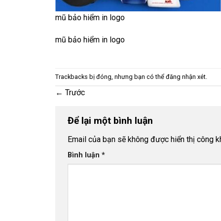
mũ bảo hiểm in logo
mũ bảo hiểm in logo
Trackbacks bị đóng, nhưng bạn có thể
đăng nhận xét
.
←
Trước
Để lại một bình luận
Email của bạn sẽ không được hiển thị công kh
Bình luận
*