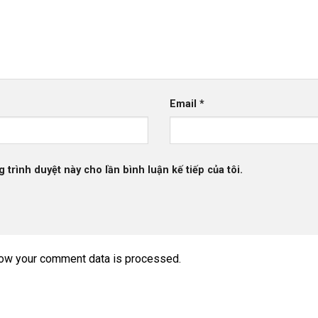
Email
*
g trình duyệt này cho lần bình luận kế tiếp của tôi.
ow your comment data is processed.