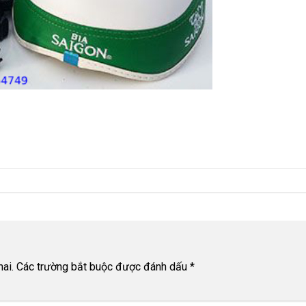
ai.
Các trường bắt buộc được đánh dấu
*