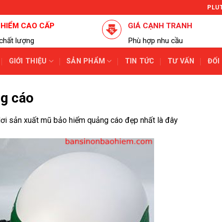
PLU
 HIỂM CAO CẤP
GIÁ CẠNH TRANH
chất lượng
Phù hợp nhu cầu
GIỚI THIỆU
SẢN PHẨM
TIN TỨC
TƯ VẤN
ĐỐI
ng cáo
ơi sản xuất mũ bảo hiểm quảng cáo đẹp nhất là đây