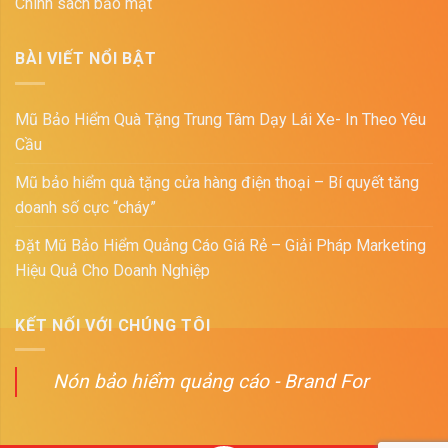
Chính sách bảo mật
BÀI VIẾT NỔI BẬT
Mũ Bảo Hiểm Quà Tặng Trung Tâm Dạy Lái Xe- In Theo Yêu
Cầu
Mũ bảo hiểm quà tặng cửa hàng điện thoại – Bí quyết tăng
doanh số cực “cháy”
Đặt Mũ Bảo Hiểm Quảng Cáo Giá Rẻ – Giải Pháp Marketing
Hiệu Quả Cho Doanh Nghiệp
KẾT NỐI VỚI CHÚNG TÔI
Nón bảo hiểm quảng cáo - Brand For