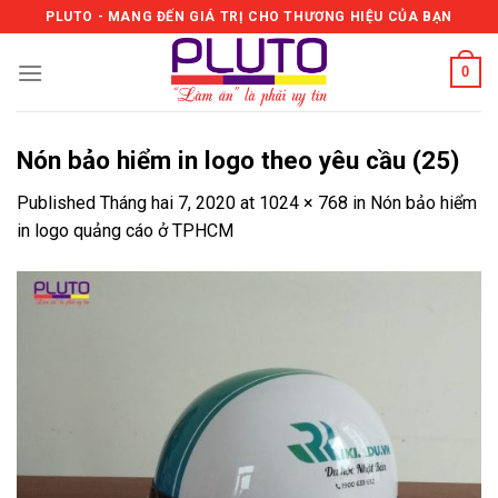
Skip
PLUTO - MANG ĐẾN GIÁ TRỊ CHO THƯƠNG HIỆU CỦA BẠN
to
content
0
Nón bảo hiểm in logo theo yêu cầu (25)
Published
Tháng hai 7, 2020
at
1024 × 768
in
Nón bảo hiểm
in logo quảng cáo ở TPHCM