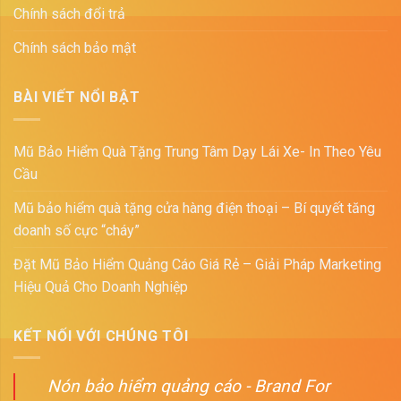
Chính sách đổi trả
Chính sách bảo mật
BÀI VIẾT NỔI BẬT
Mũ Bảo Hiểm Quà Tặng Trung Tâm Dạy Lái Xe- In Theo Yêu
Cầu
Mũ bảo hiểm quà tặng cửa hàng điện thoại – Bí quyết tăng
doanh số cực “cháy”
Đặt Mũ Bảo Hiểm Quảng Cáo Giá Rẻ – Giải Pháp Marketing
Hiệu Quả Cho Doanh Nghiệp
KẾT NỐI VỚI CHÚNG TÔI
Nón bảo hiểm quảng cáo - Brand For