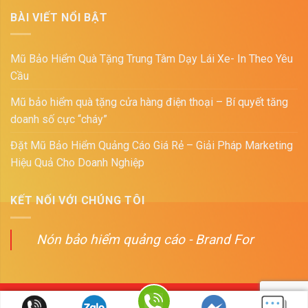
BÀI VIẾT NỔI BẬT
Mũ Bảo Hiểm Quà Tặng Trung Tâm Dạy Lái Xe- In Theo Yêu
Cầu
Mũ bảo hiểm quà tặng cửa hàng điện thoại – Bí quyết tăng
doanh số cực “cháy”
Đặt Mũ Bảo Hiểm Quảng Cáo Giá Rẻ – Giải Pháp Marketing
Hiệu Quả Cho Doanh Nghiệp
KẾT NỐI VỚI CHÚNG TÔI
Nón bảo hiểm quảng cáo - Brand For
Copyright 2026 ©
PLUTO - Xưởng sản xuất nón bảo hiểm