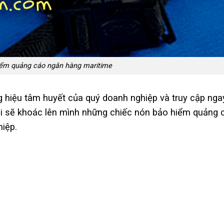
iểm quảng cáo ngân hàng maritime
 hiệu tâm huyết của quý doanh nghiệp và truy cập nga
ôi sẽ khoác lên mình những chiếc nón bảo hiểm quảng 
hiệp.