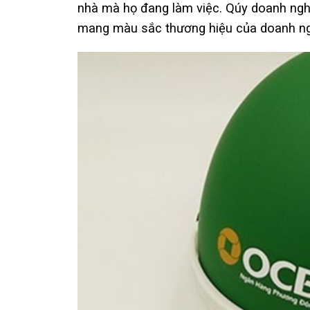
nhà mà họ đang làm việc. Qúy doanh nghi
mang màu sắc thương hiệu của doanh n