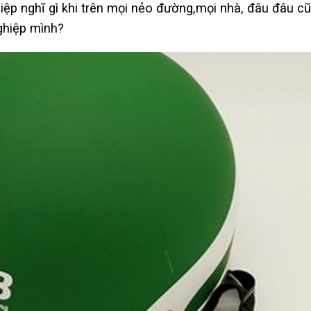
ệp nghĩ gì khi trên mọi nẻo đường,mọi nhà, đâu đâu c
ghiệp mình?