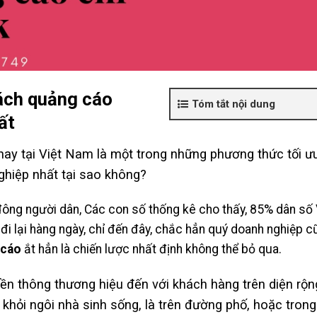
ách quảng cáo
Tóm tắt nội dung
ất
ay tại Việt Nam là một trong những phương thức tối ư
ghiệp nhất tại sao không?
đông người dân, Các con số thống kê cho thấy, 85% dân số 
 lại hàng ngày, chỉ đến đây, chắc hẳn quý doanh nghiệp c
 cáo
ắt hẳn là chiến lược nhất định không thể bỏ qua.
ền thông thương hiệu đến với khách hàng trên diện rộn
i khỏi ngôi nhà sinh sống, là trên đường phố, hoặc trong