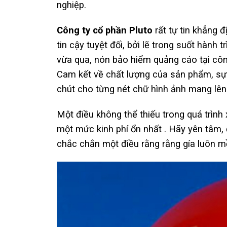
nghiệp.
Công ty cổ phần Pluto
rất tự tin khẳng 
tin cậy tuyệt đối, bởi lẽ trong suốt hàn
vừa qua, nón bảo hiểm quảng cáo tại côn
Cam kết về chất lượng của sản phẩm, sự 
chút cho từng nét chữ hình ảnh mang lên
Một điều không thể thiếu trong quá trìn
một mức kinh phí ổn nhất . Hãy yên tâm,
chắc chắn một điều rằng rằng gía luôn m