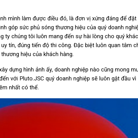
định mình làm được điều đó, là đơn vị xứng đáng để đặt
h trình góp sức phủ sóng thương hiệu của quý doanh nghi
g ty chúng tôi luôn mang đến sự hài lòng cho quý khác
uy tín, đúng tiến độ thi công. Đặc biệt luôn quan tâm 
 thương hiệu của khách hàng.
h xây dựng hình ảnh ấy, doanh nghiệp nào cũng mong m
 đến với Pluto.JSC
quý doanh nghiệp sẽ luôn gật đầu vì 
ềm nhất có thể.