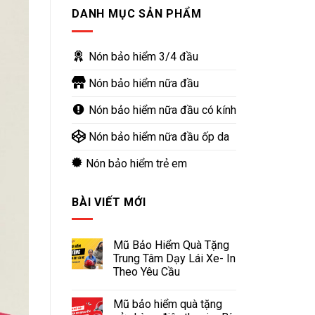
DANH MỤC SẢN PHẨM
Nón bảo hiểm 3/4 đầu
Nón bảo hiểm nữa đầu
Nón bảo hiểm nữa đầu có kính
Nón bảo hiểm nữa đầu ốp da
Nón bảo hiểm trẻ em
BÀI VIẾT MỚI
Mũ Bảo Hiểm Quà Tặng
Trung Tâm Dạy Lái Xe- In
Theo Yêu Cầu
Mũ bảo hiểm quà tặng