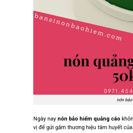
nón bảo
Ngày nay
nón bảo hiểm quảng cáo
khôn
vị để gửi gắm thương hiệu tâm huyết của