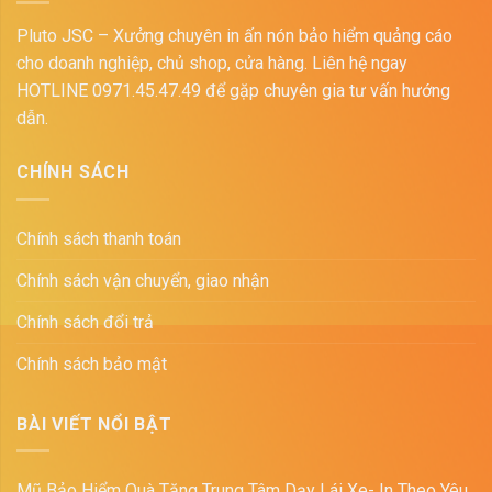
Pluto JSC – Xưởng chuyên in ấn nón bảo hiểm quảng cáo
cho doanh nghiệp, chủ shop, cửa hàng. Liên hệ ngay
HOTLINE 0971.45.47.49 để gặp chuyên gia tư vấn hướng
dẫn.
CHÍNH SÁCH
Chính sách thanh toán
Chính sách vận chuyển, giao nhận
Chính sách đổi trả
Chính sách bảo mật
BÀI VIẾT NỔI BẬT
Mũ Bảo Hiểm Quà Tặng Trung Tâm Dạy Lái Xe- In Theo Yêu