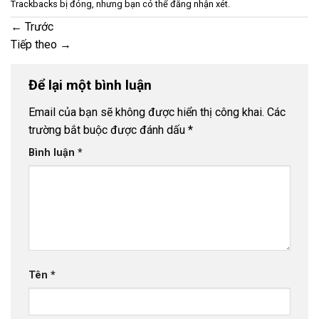
Trackbacks bị đóng, nhưng bạn có thể
đăng nhận xét
.
←
Trước
Tiếp theo
→
Để lại một bình luận
Email của bạn sẽ không được hiển thị công khai.
Các
trường bắt buộc được đánh dấu
*
Bình luận
*
Tên
*