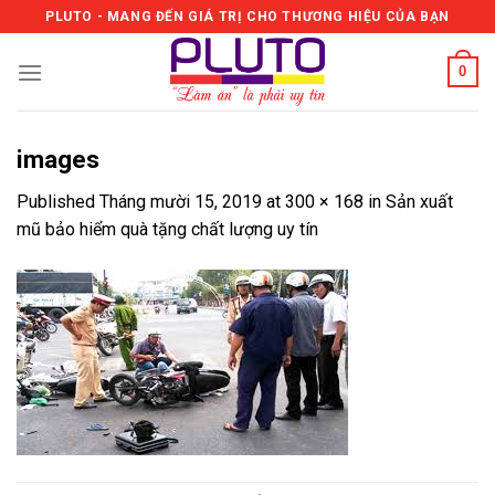
Skip
PLUTO - MANG ĐẾN GIÁ TRỊ CHO THƯƠNG HIỆU CỦA BẠN
to
content
0
images
Published
Tháng mười 15, 2019
at
300 × 168
in
Sản xuất
mũ bảo hiểm quà tặng chất lượng uy tín