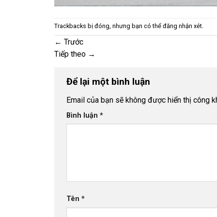
Trackbacks bị đóng, nhưng bạn có thể
đăng nhận xét
.
←
Trước
Tiếp theo
→
Để lại một bình luận
Email của bạn sẽ không được hiển thị công kh
Bình luận
*
Tên
*