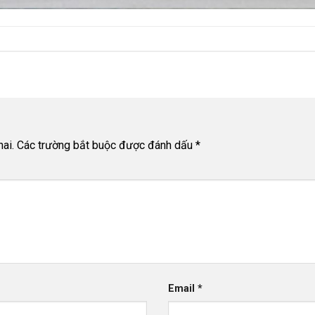
ai.
Các trường bắt buộc được đánh dấu
*
Email
*