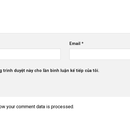
Email
*
g trình duyệt này cho lần bình luận kế tiếp của tôi.
ow your comment data is processed.