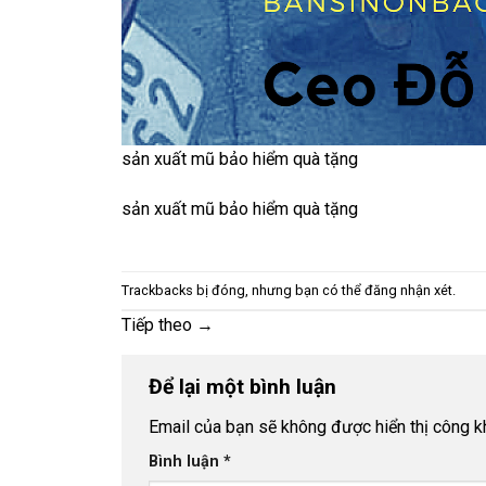
sản xuất mũ bảo hiểm quà tặng
sản xuất mũ bảo hiểm quà tặng
Trackbacks bị đóng, nhưng bạn có thể
đăng nhận xét
.
Tiếp theo
→
Để lại một bình luận
Email của bạn sẽ không được hiển thị công kh
Bình luận
*