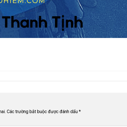
ai.
Các trường bắt buộc được đánh dấu
*