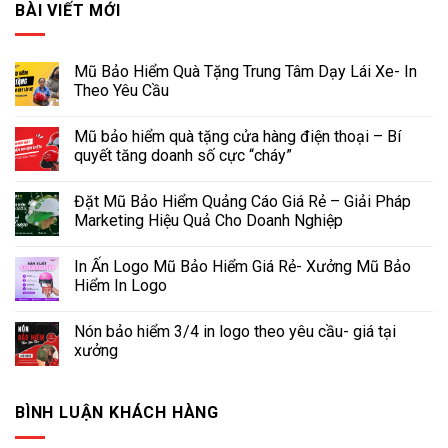
BÀI VIẾT MỚI
Mũ Bảo Hiểm Quà Tặng Trung Tâm Dạy Lái Xe- In
Theo Yêu Cầu
Mũ bảo hiểm quà tặng cửa hàng điện thoại – Bí
quyết tăng doanh số cực “cháy”
Đặt Mũ Bảo Hiểm Quảng Cáo Giá Rẻ – Giải Pháp
Marketing Hiệu Quả Cho Doanh Nghiệp
In Ấn Logo Mũ Bảo Hiểm Giá Rẻ- Xưởng Mũ Bảo
Hiểm In Logo
Nón bảo hiểm 3/4 in logo theo yêu cầu- giá tại
xưởng
BÌNH LUẬN KHÁCH HÀNG