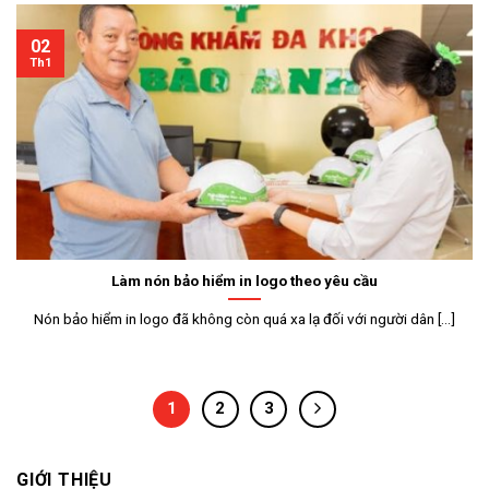
02
Th1
Làm nón bảo hiểm in logo theo yêu cầu
Nón bảo hiểm in logo đã không còn quá xa lạ đối với người dân [...]
1
2
3
GIỚI THIỆU