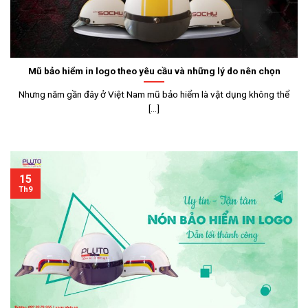
Mũ bảo hiểm in logo theo yêu cầu và những lý do nên chọn
Nhưng năm gần đây ở Việt Nam mũ bảo hiểm là vật dụng không thể
[...]
15
Th9