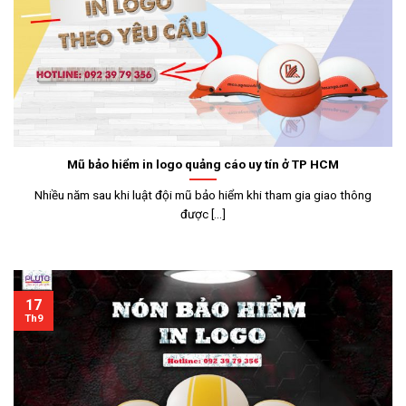
Mũ bảo hiểm in logo quảng cáo uy tín ở TP HCM
Nhiều năm sau khi luật đội mũ bảo hiểm khi tham gia giao thông
được [...]
17
Th9