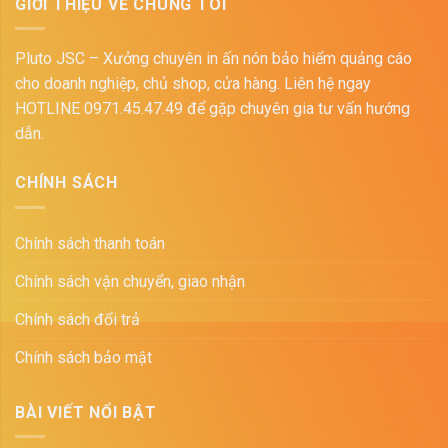
GIỚI THIỆU VỀ CHÚNG TÔI
Pluto JSC – Xưởng chuyên in ấn nón bảo hiểm quảng cáo
cho doanh nghiệp, chủ shop, cửa hàng. Liên hệ ngay
HOTLINE 0971.45.47.49 để gặp chuyên gia tư vấn hướng
dẫn.
CHÍNH SÁCH
Chính sách thanh toán
Chính sách vận chuyển, giao nhận
Chính sách đổi trả
Chính sách bảo mật
BÀI VIẾT NỔI BẬT