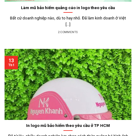
Làm mũ bảo hiểm quảng cáo in logo theo yêu cầu
Bất cứ doanh nghiệp nào, dù to hay nhỏ. Đã làm kinh doanh ở Việt
[...]
2 COMMENTS
13
Th1
In logo mũ bảo hiểm theo yêu cầu ở TP HCM