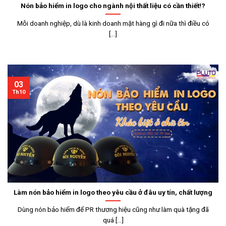
Nón bảo hiểm in logo cho ngành nội thất liệu có cần thiết!?
Mỗi doanh nghiệp, dù là kinh doanh mặt hàng gì đi nữa thì điều có
[...]
03
Th10
Làm nón bảo hiểm in logo theo yêu cầu ở đâu uy tín, chất lượng
Dùng nón bảo hiểm để PR thương hiệu cũng như làm quà tặng đã
quá [...]