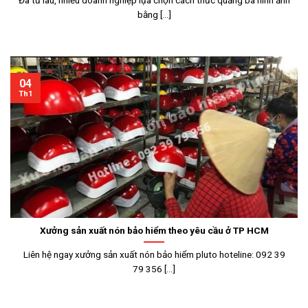
Đã từ lâu, nhiều doanh nghiệp lựa chọn cách thức quảng bá hình ảnh
bằng [...]
04
Th1
Xưởng sản xuất nón bảo hiểm theo yêu cầu ở TP HCM
Liên hệ ngay xưởng sản xuất nón bảo hiểm pluto hoteline: 092 39
79 356 [...]