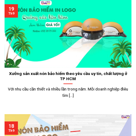
19
Th9
Xưởng sản xuất nón bảo hiểm theo yêu cầu uy tín, chất lượng ở
TP HCM
Với nhu cầu cần thiết và nhiều lần trong năm. Mỗi doanh nghiệp điêu
tìm [...]
18
Th9