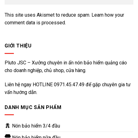
This site uses Akismet to reduce spam.
Learn how your
comment data is processed.
GIỚI THIỆU
Pluto JSC – Xưởng chuyên in ấn nón bảo hiểm quảng cáo
cho doanh nghiệp, chủ shop, cửa hàng.
Liên hệ ngay HOTLINE
0971.45.47.49
để gặp chuyên gia tư
vấn hướng dẫn.
DANH MỤC SẢN PHẨM
Nón bảo hiểm 3/4 đầu
Nón bảo hiểm nữa đầu