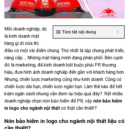
Mỗi doanh nghiệp, dù
Tóm tắt nội dung
là kinh doanh mặt
hàng gì đi nữa thì
điều có một vài điểm chung. Thứ nhất là tập chung phát triển,
nâng cấp…. Những mặt hàng mình đang phân phối. Bên cạnh
đó là marketing, đã kinh doanh bắt buộc phải PR thương
hiệu, đưa hình ảnh doanh nghiệp đến gần với khách hàng hơn.
Nhưng, chiến lược marketing cũng như kinh doanh. Cũng có
chiến lược dài hạn, chiến lược ngắn hạn. Làm thế nào để tiết
kiệm ngân sách nhưng vẫn đem lại hiệu quả đây?. Rất nhiều
doanh nghiệp chọn nón bảo hiểm để PR, vậy
nón bảo hiểm
in logo cho ngành nội thất
có thật cần thiết!?.
Nón bảo hiểm in logo cho ngành nội thất liệu có
cần thiết!?