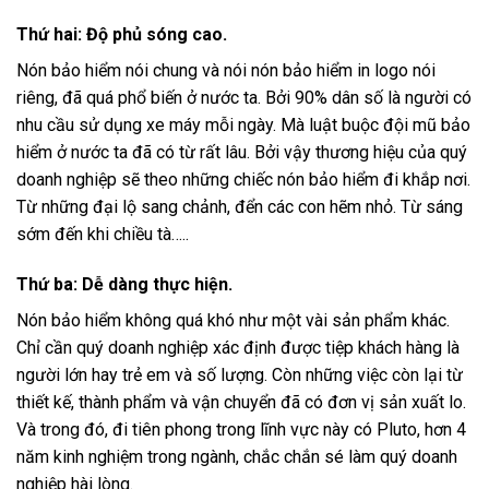
Thứ hai: Độ phủ sóng cao.
Nón bảo hiểm nói chung và nói nón bảo hiểm in logo nói
riêng, đã quá phổ biến ở nước ta. Bởi 90% dân số là người có
nhu cầu sử dụng xe máy mỗi ngày. Mà luật buộc đội mũ bảo
hiểm ở nước ta đã có từ rất lâu. Bởi vậy thương hiệu của quý
doanh nghiệp sẽ theo những chiếc nón bảo hiểm đi khắp nơi.
Từ những đại lộ sang chảnh, đển các con hẽm nhỏ. Từ sáng
sớm đến khi chiều tà…..
Thứ ba: Dễ dàng thực hiện.
Nón bảo hiểm không quá khó như một vài sản phẩm khác.
Chỉ cần quý doanh nghiệp xác định được tiệp khách hàng là
người lớn hay trẻ em và số lượng. Còn những việc còn lại từ
thiết kế, thành phẩm và vận chuyển đã có đơn vị sản xuất lo.
Và trong đó, đi tiên phong trong lĩnh vực này có Pluto, hơn 4
năm kinh nghiệm trong ngành, chắc chắn sé làm quý doanh
nghiệp hài lòng.