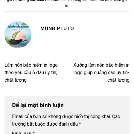
rẻ
.
MUNG PLUTO
Làm nón bảo hiểm in logo
Xưởng làm nón bảo hiểm in
theo yêu cầu ở đâu uy tín,
logo giúp quảng cáo uy tín-
chất lượng
chất lượng
Để lại một bình luận
Email của bạn sẽ không được hiển thị công khai.
Các
trường bắt buộc được đánh dấu
*
Bình luận
*