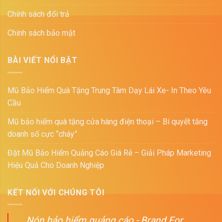
Chính sách đổi trả
Chính sách bảo mật
BÀI VIẾT NỔI BẬT
Mũ Bảo Hiểm Quà Tặng Trung Tâm Dạy Lái Xe- In Theo Yêu
Cầu
Mũ bảo hiểm quà tặng cửa hàng điện thoại – Bí quyết tăng
doanh số cực “cháy”
Đặt Mũ Bảo Hiểm Quảng Cáo Giá Rẻ – Giải Pháp Marketing
Hiệu Quả Cho Doanh Nghiệp
KẾT NỐI VỚI CHÚNG TÔI
Nón bảo hiểm quảng cáo - Brand For