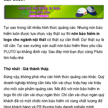
Tại sao trong rất nhiều hình thức quảng cáo. Nhưng nón bảo
hiểm luôn được lựa chọn, vậy thật sự thì
nón bảo hiểm in
logo cho ngành nội thất
có thật sự cần thiết. Dạ! thật sự là
rất cần. Tại sao xưởng sản xuất nón bảo hiểm theo yêu cầu
PLUTO lại khẳng định vậy. Sau đây mời bạn đọc cùng Pluto
tìm hiểu nhé.
Thứ nhất : Giá thành thấp.
Đúng vậy, không phải như các hình thức quảng cáo khác. Quý
doanh nghiệp không cần tiêu tốn vài chục triệu hay vài triệu
cho mỗi sản phẩm quảng cáo. Mà đối với nón bảo hiểm in
logo thì chỉ cần vài chục ngàn thôi. Chỉ cần vài chục ngàn quý
khách đã có một chiếc nón bảo hiểm vô cùng chất lượng để
tặng khách hàng và PR thương hiệu daonh nghiệp mình.