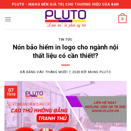
Skip
PLUTO - MANG ĐẾN GIÁ TRỊ CHO THƯƠNG HIỆU CỦA BẠN
to
content
0
TIN TỨC
Nón bảo hiểm in logo cho ngành nội
thất liệu có cần thiết!?
ĐÃ ĐĂNG VÀO
THÁNG MƯỜI 7, 2020
BỞI
MUNG PLUTO
07
Th10