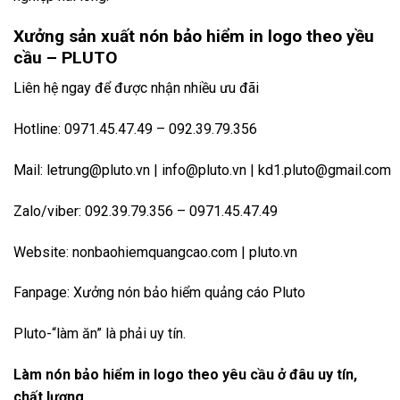
Xưởng sản xuất nón bảo hiểm in logo theo yều
cầu – PLUTO
Liên hệ ngay để được nhận nhiều ưu đãi
Hotline: 0971.45.47.49 – 092.39.79.356
Mail:
letrung@pluto.vn
|
info@pluto.vn
|
kd1.pluto@gmail.com
Zalo/viber: 092.39.79.356 – 0971.45.47.49
Website:
nonbaohiemquangcao.com
|
pluto.vn
Fanpage:
Xưởng nón bảo hiểm quảng cáo Pluto
Pluto-“làm ăn” là phải uy tín.
Làm nón bảo hiểm in logo theo yêu cầu ở đâu uy tín,
chất lượng
.