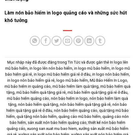
Làm nón bảo hiểm in logo quảng cáo và những sức hút
khó tưởng
.
Mục nhập này đã được đăng trong
Tin Tức
và được gắn thẻ
In logo lên
mũ bảo hiểm
,
in logo lên nón bảo hiểm
,
in logo mũ bảo hiểm
,
in logo mũ
bảo hiểm giá rẻ
,
in logo mũ bảo hiểm giá rẻ ở đâu
,
in logo nón bảo hiểm
,
in logo nón bảo hiểm giá rẻ
,
logo mũ bảo hiểm
,
Mũ Bảo Hiểm In Logo
,
mũ bảo hiểm in quảng cáo
,
mũ bảo hiểm làm quà tặng
,
mũ bảo hiểm quà
tặng
,
mũ bảo hiểm quà tặng giá rẻ
,
mũ bảo hiểm quà tặng giá rẻ ở đâu
,
mũ bảo hiểm quảng cáo
,
nón bảo hiểm in logo
,
nón bảo hiểm làm quà
tặng
,
nón bảo hiểm quà tặng
,
nón bảo hiểm quà tặng giá rẻ
,
nón bảo
hiểm quà tặng giá rẻ ở đâu
,
nón bảo hiểm quảng cáo
,
quà tặng mũ bảo
hiểm
,
quà tặng nón bảo hiểm
,
quảng cáo mũ bảo hiểm
,
quảng cáo nón
bảo hiểm
,
sản xuất nón bảo hiểm quảng cáo
,
thiết kế nón bảo hiểm
quảng cáo
,
xuong san xuat mu bao hiem
,
xưởng sản xuât mũ bảo hiểm
giá rẻ
,
xưởng sản xuất nón bảo hiểm
,
xưởng sản xuất nón bảo hiểm giá