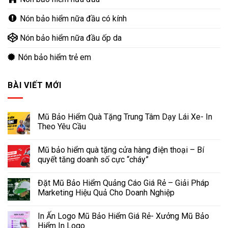
Nón bảo hiểm nữa đầu có kính
Nón bảo hiểm nữa đầu ốp da
Nón bảo hiểm trẻ em
BÀI VIẾT MỚI
Mũ Bảo Hiểm Quà Tặng Trung Tâm Dạy Lái Xe- In
Theo Yêu Cầu
Mũ bảo hiểm quà tặng cửa hàng điện thoại – Bí
quyết tăng doanh số cực “cháy”
Đặt Mũ Bảo Hiểm Quảng Cáo Giá Rẻ – Giải Pháp
Marketing Hiệu Quả Cho Doanh Nghiệp
In Ấn Logo Mũ Bảo Hiểm Giá Rẻ- Xưởng Mũ Bảo
Hiểm In Logo