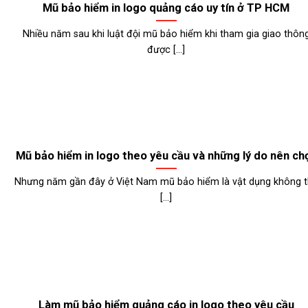
Mũ bảo hiểm in logo quảng cáo uy tín ở TP HCM
Nhiều năm sau khi luật đội mũ bảo hiểm khi tham gia giao thôn
được [...]
Mũ bảo hiểm in logo theo yêu cầu và những lý do nên ch
Nhưng năm gần đây ở Việt Nam mũ bảo hiểm là vật dụng không 
[...]
Làm mũ bảo hiểm quảng cáo in logo theo yêu cầu