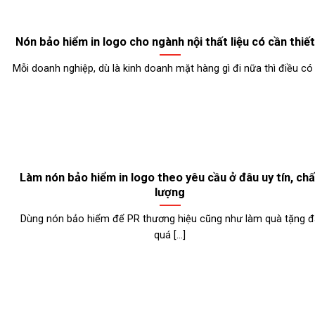
Nón bảo hiểm in logo cho ngành nội thất liệu có cần thiết
Mỗi doanh nghiệp, dù là kinh doanh mặt hàng gì đi nữa thì điều có [.
Làm nón bảo hiểm in logo theo yêu cầu ở đâu uy tín, chấ
lượng
Dùng nón bảo hiểm để PR thương hiệu cũng như làm quà tặng đ
quá [...]