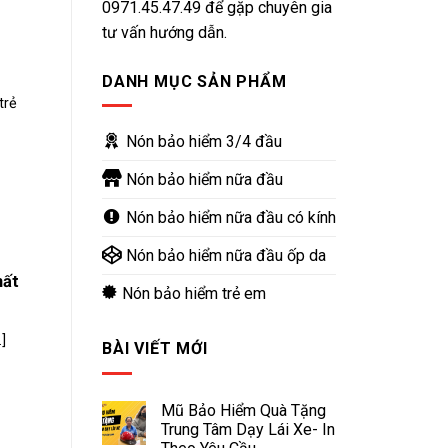
0971.45.47.49
để gặp chuyên gia
tư vấn hướng dẫn.
DANH MỤC SẢN PHẨM
trẻ
Nón bảo hiểm 3/4 đầu
Nón bảo hiểm nữa đầu
Nón bảo hiểm nữa đầu có kính
Nón bảo hiểm nữa đầu ốp da
hất
Nón bảo hiểm trẻ em
]
BÀI VIẾT MỚI
Mũ Bảo Hiểm Quà Tặng
Trung Tâm Dạy Lái Xe- In