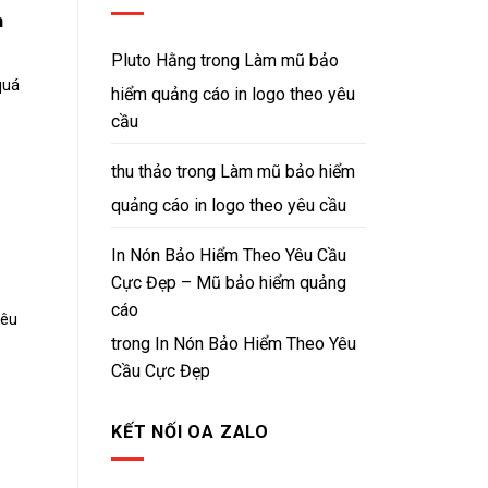
h
Pluto Hằng
trong
Làm mũ bảo
quá
hiểm quảng cáo in logo theo yêu
cầu
thu thảo
trong
Làm mũ bảo hiểm
quảng cáo in logo theo yêu cầu
In Nón Bảo Hiểm Theo Yêu Cầu
Cực Đẹp – Mũ bảo hiểm quảng
cáo
iêu
trong
In Nón Bảo Hiểm Theo Yêu
Cầu Cực Đẹp
KẾT NỐI OA ZALO