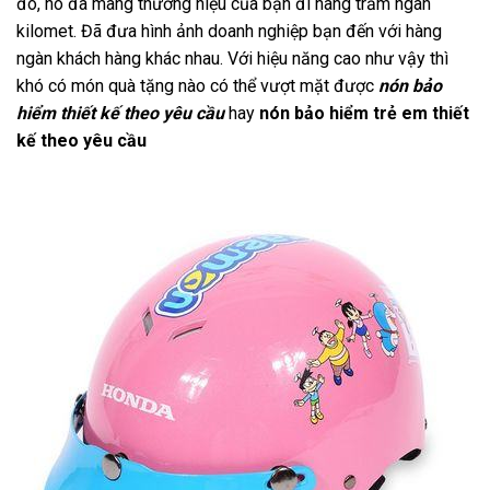
đó, nó đã mang thương hiệu của bạn đi hàng trăm ngàn
kilomet. Đã đưa hình ảnh doanh nghiệp bạn đến với hàng
ngàn khách hàng khác nhau. Với hiệu năng cao như vậy thì
khó có món quà tặng nào có thể vượt mặt được
nón bảo
hiểm thiết kế theo yêu cầu
hay
nón bảo hiểm trẻ em thiết
kế theo yêu cầu