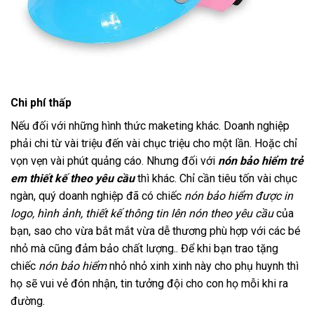
Chi phí thấp
Nếu đối với những hình thức maketing khác. Doanh nghiệp
phải chi từ vài triệu đến vài chục triệu cho một lần. Hoặc chỉ
vọn vẹn vài phút quảng cáo. Nhưng đối với
nón bảo hiểm trẻ
em thiết kế theo yêu cầu
thì khác. Chỉ cần tiêu tốn vài chục
ngàn, quý doanh nghiệp đã có chiếc
nón bảo hiểm được in
logo, hình ảnh, thiết kế thông tin lên nón theo yêu cầu
của
bạn, sao cho vừa bắt mắt vừa dễ thương phù hợp với các bé
nhỏ mà cũng đảm bảo chất lượng.. Để khi bạn trao tặng
chiếc
nón bảo hiểm
nhỏ nhỏ xinh xinh này cho phụ huynh thì
họ sẽ vui vẻ đón nhận, tin tưởng đội cho con họ mỗi khi ra
đường.