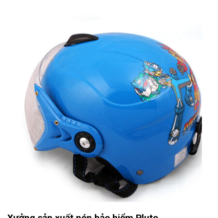
Xưởng sản xuất nón bảo hiểm Pluto