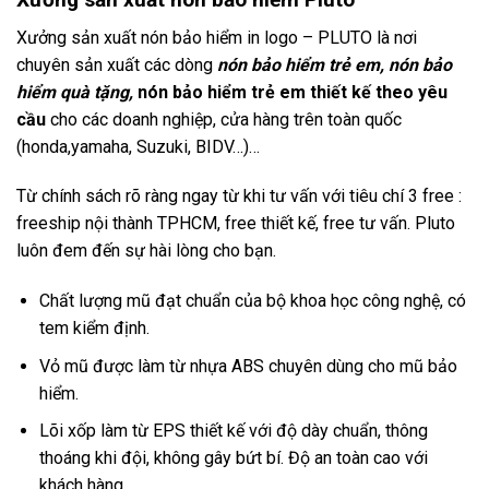
Xưởng sản xuất nón bảo hiểm in logo – PLUTO là nơi
chuyên sản xuất các dòng
nón bảo hiểm trẻ em,
nón bảo
hiểm quà tặng,
nón bảo hiểm trẻ em thiết kế theo yêu
cầu
cho các doanh nghiệp, cửa hàng trên toàn quốc
(honda,yamaha, Suzuki, BIDV…)…
Từ chính sách rõ ràng ngay từ khi tư vấn với tiêu chí 3 free :
freeship nội thành TPHCM, free thiết kế, free tư vấn. Pluto
luôn đem đến sự hài lòng cho bạn.
Chất lượng mũ đạt chuẩn của bộ khoa học công nghệ, có
tem kiểm định.
Vỏ mũ được làm từ nhựa ABS chuyên dùng cho mũ bảo
hiểm.
Lõi xốp làm từ EPS thiết kế với độ dày chuẩn, thông
thoáng khi đội, không gây bứt bí. Độ an toàn cao với
khách hàng.