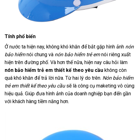
Tính phổ biến
Ở nước ta hiện nay, không khó khăn để bắt gặp hình ảnh
nón
bảo hiểm
nói chung và
nón bảo hiểm trẻ em
nói riêng xuất
hiện trên đường phố. Và hơn thế nữa, hiện nay câu hỏi làm
nón bảo hiểm trẻ em thiết kế theo yêu cầu
không còn
quá khó khăn để trả lời nữa. Từ hai lý do trên.
Nón bảo hiểm
trẻ em thiết kế theo yêu cầu
sẽ là công cụ maketing vô cùng
hiệu quả. Giúp đưa hình ảnh của doanh nghiệp bạn đến gần
với khách hàng tiềm năng hơn.