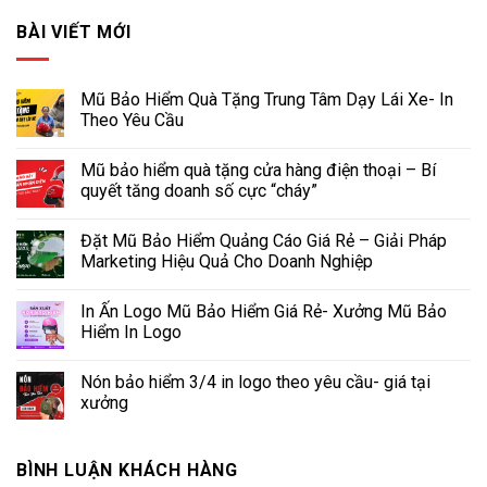
BÀI VIẾT MỚI
Mũ Bảo Hiểm Quà Tặng Trung Tâm Dạy Lái Xe- In
Theo Yêu Cầu
Mũ bảo hiểm quà tặng cửa hàng điện thoại – Bí
quyết tăng doanh số cực “cháy”
Đặt Mũ Bảo Hiểm Quảng Cáo Giá Rẻ – Giải Pháp
Marketing Hiệu Quả Cho Doanh Nghiệp
In Ấn Logo Mũ Bảo Hiểm Giá Rẻ- Xưởng Mũ Bảo
Hiểm In Logo
Nón bảo hiểm 3/4 in logo theo yêu cầu- giá tại
xưởng
BÌNH LUẬN KHÁCH HÀNG