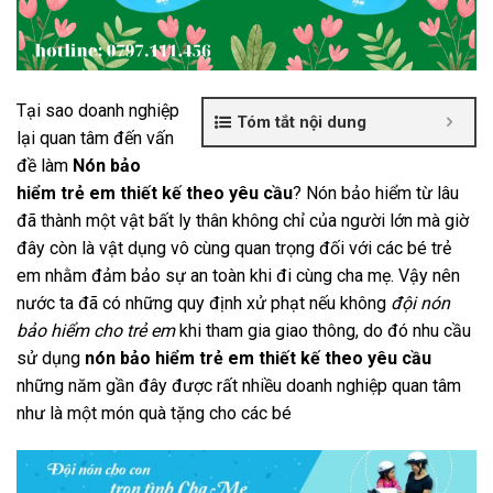
Tại sao doanh nghiệp
Tóm tắt nội dung
lại quan tâm đến vấn
đề làm
Nón bảo
hiểm trẻ em thiết kế theo yêu cầu
? Nón bảo hiểm từ lâu
đã thành một vật bất ly thân không chỉ của người lớn mà giờ
đây còn là vật dụng vô cùng quan trọng đối với các bé trẻ
em nhằm đảm bảo sự an toàn khi đi cùng cha mẹ. Vậy nên
nước ta đã có những quy định xử phạt nếu không
đội nón
bảo hiểm cho trẻ em
khi tham gia giao thông, do đó nhu cầu
sử dụng
nón bảo hiểm trẻ em thiết kế theo yêu cầu
những năm gần đây được rất nhiều doanh nghiệp quan tâm
như là một món quà tặng cho các bé