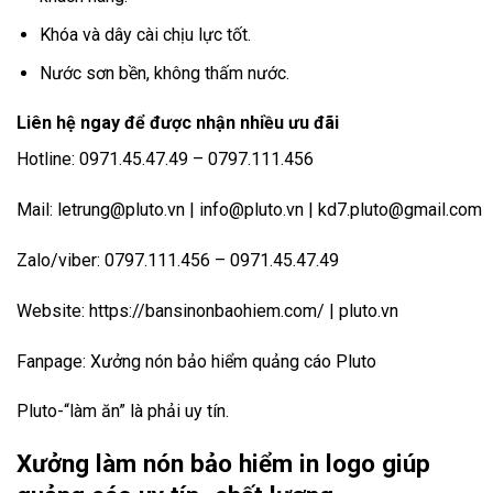
Khóa và dây cài chịu lực tốt.
Nước sơn bền, không thấm nước.
Liên hệ ngay để được nhận nhiều ưu đãi
Hotline: 0971.45.47.49 – 0797.111.456
Mail:
letrung@pluto.vn
|
info@pluto.vn
| kd7.pluto@gmail.com
Zalo/viber: 0797.111.456 – 0971.45.47.49
Website:
https://bansinonbaohiem.com/
|
pluto.vn
Fanpage:
Xưởng nón bảo hiểm quảng cáo Pluto
Pluto-“làm ăn” là phải uy tín.
Xưởng làm nón bảo hiểm in logo giúp