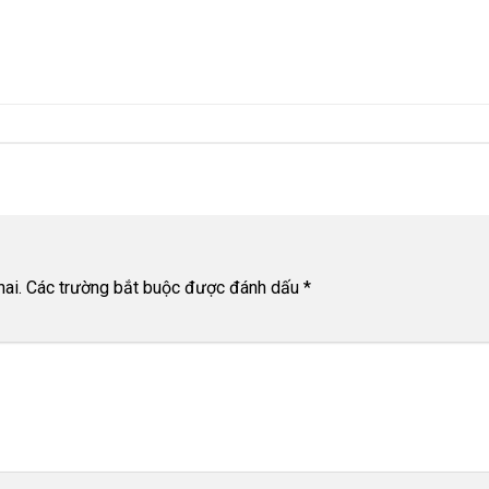
ai.
Các trường bắt buộc được đánh dấu
*