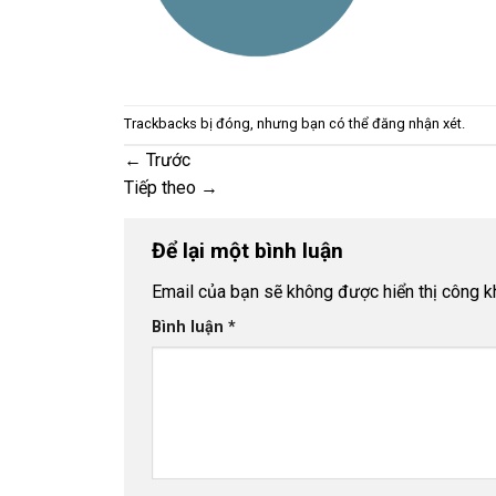
Trackbacks bị đóng, nhưng bạn có thể
đăng nhận xét
.
←
Trước
Tiếp theo
→
Để lại một bình luận
Email của bạn sẽ không được hiển thị công kh
Bình luận
*