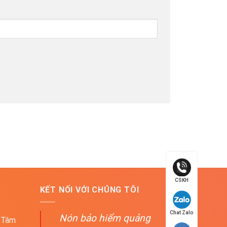
CSKH
KẾT NỐI VỚI CHÚNG TÔI
Chat Zalo
Nón bảo hiểm quảng
 Tâm