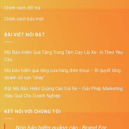
Chính sách đổi trả
Chính sách bảo mật
BÀI VIẾT NỔI BẬT
Mũ Bảo Hiểm Quà Tặng Trung Tâm Dạy Lái Xe- In Theo Yêu
Cầu
Mũ bảo hiểm quà tặng cửa hàng điện thoại – Bí quyết tăng
doanh số cực “cháy”
Đặt Mũ Bảo Hiểm Quảng Cáo Giá Rẻ – Giải Pháp Marketing
Hiệu Quả Cho Doanh Nghiệp
KẾT NỐI VỚI CHÚNG TÔI
Nón bảo hiểm quảng cáo - Brand For