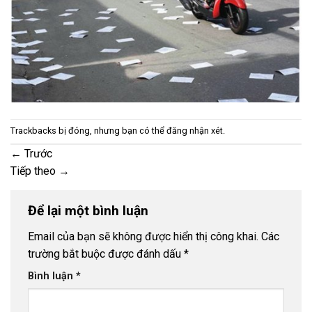
Trackbacks bị đóng, nhưng bạn có thể
đăng nhận xét
.
←
Trước
Tiếp theo
→
Để lại một bình luận
Email của bạn sẽ không được hiển thị công khai.
Các
trường bắt buộc được đánh dấu
*
Bình luận
*