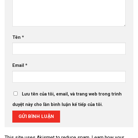
Tên
*
Email
*
Lưu tên của tôi, email, và trang web trong trình
duyệt này cho lần bình luận kế tiếp của tôi.
This site uses Akismet to reduce spam.
Learn how your