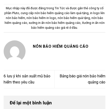
Mục nhập này đã được đăng trong
Tin Tức
và được gắn thẻ
công ty cổ
phần Pluto
,
cung cấp nón bảo hiểm quảng cáo làm quà tặng
,
in logo lên
nón bảo hiểm
,
nón bảo hiểm in logo
,
nón bảo hiểm quà tặng
,
nón bảo
hiểm quảng cáo
,
xưởng in ấn nón bảo hiểm quảng cáo
,
Xưởng in ấn nón
bảo hiểm quảng cáo giá rẻ ở đâu
.
NÓN BẢO HIỂM QUẢNG CÁO
6 lưu ý khi sản xuất mũ bảo
Bảng báo giá nón bảo hiểm
hiểm theo yêu cầu
quảng cáo
Để lại một bình luận