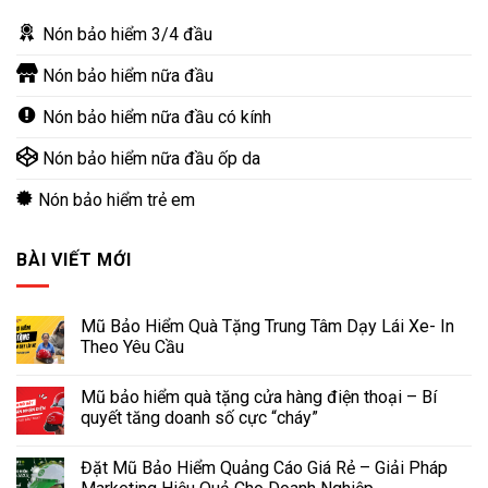
Nón bảo hiểm 3/4 đầu
Nón bảo hiểm nữa đầu
Nón bảo hiểm nữa đầu có kính
Nón bảo hiểm nữa đầu ốp da
Nón bảo hiểm trẻ em
BÀI VIẾT MỚI
Mũ Bảo Hiểm Quà Tặng Trung Tâm Dạy Lái Xe- In
Theo Yêu Cầu
Mũ bảo hiểm quà tặng cửa hàng điện thoại – Bí
quyết tăng doanh số cực “cháy”
Đặt Mũ Bảo Hiểm Quảng Cáo Giá Rẻ – Giải Pháp