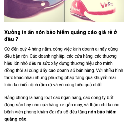
Xưởng in ấn nón bảo hiểm quảng cáo giá rẻ ở
đâu
?
Cứ đến quý 4 hàng năm, công việc kinh doanh ai nấy cũng
đều bận rộn. Các doanh nghiệp, các cửa hàng, các thương
hiệu lớn nhỏ đều ra sức xây dựng thương hiệu cho mình
đồng thời ai cũng đẩy cao doanh số bán hàng. Với nhiều hình
thức khác nhau nhưng phương pháp tặng quà khuyến mãi
luôn là chiến dịch rầm rộ và vô cùng hiệu quả nhất.
Bằng chứng là hàng loạt các ngân hàng, các công ty bất
động sản hay các cửa hàng xe gắn máy, và thậm chí là các
bệnh viện phòng khám đại đa số đều tặng
nón bảo hiểm
quảng cáo
.