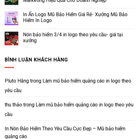
Marketing Hiệu Quả Cho Doanh Nghiệp
In Ấn Logo Mũ Bảo Hiểm Giá Rẻ- Xưởng Mũ Bảo
Hiểm In Logo
Nón bảo hiểm 3/4 in logo theo yêu cầu- giá tại
xưởng
BÌNH LUẬN KHÁCH HÀNG
Pluto Hằng
trong
Làm mũ bảo hiểm quảng cáo in logo theo
yêu cầu
thu thảo
trong
Làm mũ bảo hiểm quảng cáo in logo theo yêu
cầu
In Nón Bảo Hiểm Theo Yêu Cầu Cực Đẹp – Mũ bảo hiểm
quảng cáo