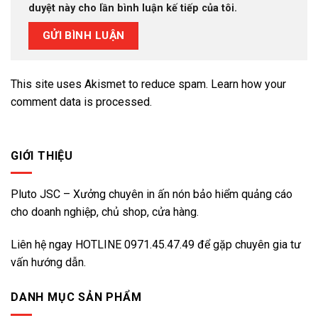
duyệt này cho lần bình luận kế tiếp của tôi.
This site uses Akismet to reduce spam.
Learn how your
comment data is processed.
GIỚI THIỆU
Pluto JSC – Xưởng chuyên in ấn nón bảo hiểm quảng cáo
cho doanh nghiệp, chủ shop, cửa hàng.
Liên hệ ngay HOTLINE
0971.45.47.49
để gặp chuyên gia tư
vấn hướng dẫn.
DANH MỤC SẢN PHẨM