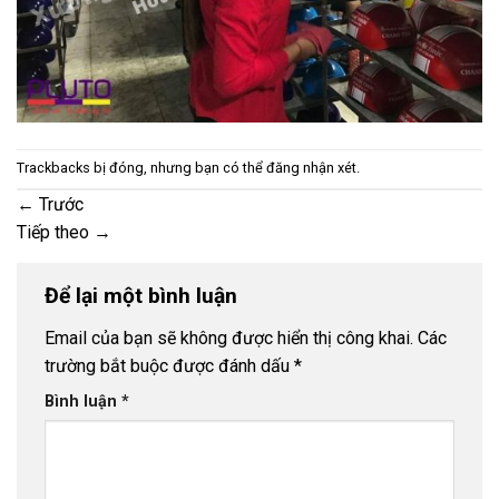
Trackbacks bị đóng, nhưng bạn có thể
đăng nhận xét
.
←
Trước
Tiếp theo
→
Để lại một bình luận
Email của bạn sẽ không được hiển thị công khai.
Các
trường bắt buộc được đánh dấu
*
Bình luận
*