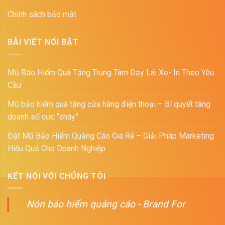
Chính sách bảo mật
BÀI VIẾT NỔI BẬT
Mũ Bảo Hiểm Quà Tặng Trung Tâm Dạy Lái Xe- In Theo Yêu
Cầu
Mũ bảo hiểm quà tặng cửa hàng điện thoại – Bí quyết tăng
doanh số cực “cháy”
Đặt Mũ Bảo Hiểm Quảng Cáo Giá Rẻ – Giải Pháp Marketing
Hiệu Quả Cho Doanh Nghiệp
KẾT NỐI VỚI CHÚNG TÔI
Nón bảo hiểm quảng cáo - Brand For