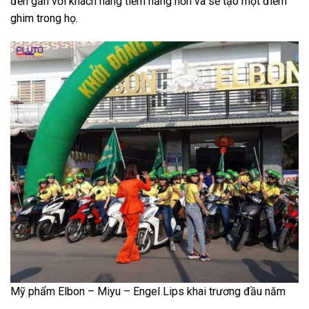
đến gần với khách hàng tiềm năng hơn và sẽ tạo một điểm
ghim trong họ.
Mỹ phẩm Elbon – Miyu – Engel Lips khai trương đầu năm