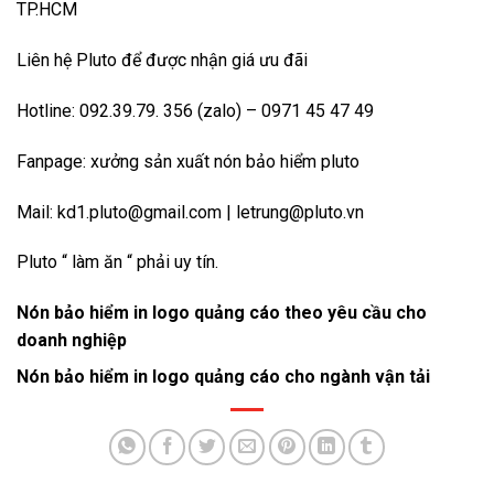
TP.HCM
Liên hệ Pluto để được nhận giá ưu đãi
Hotline: 092.39.79. 356 (zalo) – 0971 45 47 49
Fanpage:
xưởng sản xuất nón bảo hiểm pluto
Mail: kd1.pluto@gmail.com | letrung@pluto.vn
Pluto “ làm ăn “ phải uy tín.
Nón bảo hiểm in logo quảng cáo theo yêu cầu cho
doanh nghiệp
Nón bảo hiểm in logo quảng cáo cho ngành vận tải