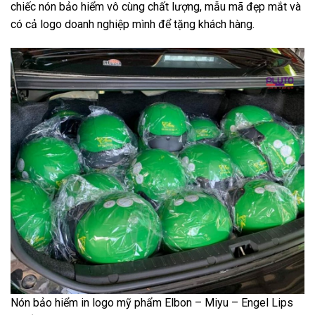
chiếc nón bảo hiểm vô cùng chất lượng, mẫu mã đẹp mắt và
có cả logo doanh nghiệp mình để tặng khách hàng.
Nón bảo hiểm in logo mỹ phẩm Elbon – Miyu – Engel Lips