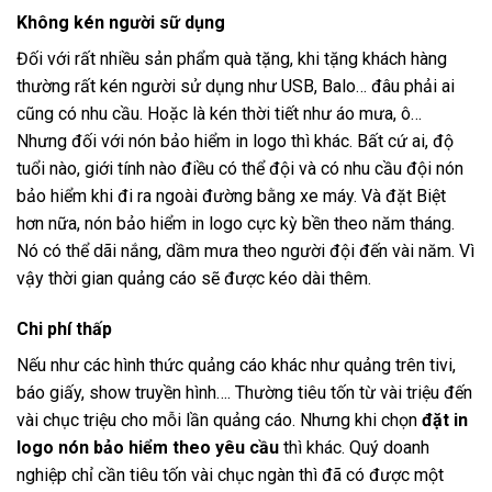
Không kén người sữ dụng
Đối với rất nhiều sản phẩm quà tặng, khi tặng khách hàng
thường rất kén người sử dụng như USB, Balo… đâu phải ai
cũng có nhu cầu. Hoặc là kén thời tiết như áo mưa, ô…
Nhưng đối với nón bảo hiểm in logo thì khác. Bất cứ ai, độ
tuổi nào, giới tính nào điều có thể đội và có nhu cầu đội nón
bảo hiểm khi đi ra ngoài đường bằng xe máy. Và đặt Biệt
hơn nữa, nón bảo hiểm in logo cực kỳ bền theo năm tháng.
Nó có thể dãi nắng, dầm mưa theo người đội đến vài năm. Vì
vậy thời gian quảng cáo sẽ được kéo dài thêm.
Chi phí thấp
Nếu như các hình thức quảng cáo khác như quảng trên tivi,
báo giấy, show truyền hình…. Thường tiêu tốn từ vài triệu đến
vài chục triệu cho mỗi lần quảng cáo. Nhưng khi chọn
đặt in
logo nón bảo hiểm theo yêu cầu
thì khác. Quý doanh
nghiệp chỉ cần tiêu tốn vài chục ngàn thì đã có được một