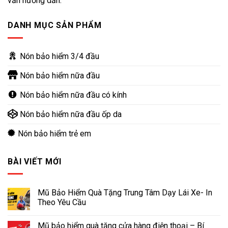
vấn hướng dẫn.
DANH MỤC SẢN PHẨM
Nón bảo hiểm 3/4 đầu
Nón bảo hiểm nữa đầu
Nón bảo hiểm nữa đầu có kính
Nón bảo hiểm nữa đầu ốp da
Nón bảo hiểm trẻ em
BÀI VIẾT MỚI
Mũ Bảo Hiểm Quà Tặng Trung Tâm Dạy Lái Xe- In
Theo Yêu Cầu
Mũ bảo hiểm quà tặng cửa hàng điện thoại – Bí