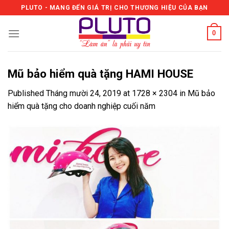
Skip
PLUTO - MANG ĐẾN GIÁ TRỊ CHO THƯƠNG HIỆU CỦA BẠN
to
content
0
Mũ bảo hiểm quà tặng HAMI HOUSE
Published
Tháng mười 24, 2019
at
1728 × 2304
in
Mũ bảo
hiểm quà tặng cho doanh nghiệp cuối năm