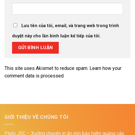
Lưu tên của tôi, email, và trang web trong trình
duyệt này cho lần bình luận kế tiếp của tôi.
This site uses Akismet to reduce spam.
Learn how your
comment data is processed.
GIỚI THIỆU VỀ CHÚNG TÔI
Pluto JSC – Xưởng chuyên in ấn nón bảo hiểm quảng cáo