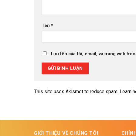
Tên
*
Lưu tên của tôi, email, và trang web tron
This site uses Akismet to reduce spam.
Learn h
GIỚI THIỆU VỀ CHÚNG TÔI
CHÍN