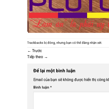
Trackbacks bị đóng, nhưng bạn có thể
đăng nhận xét
.
←
Trước
Tiếp theo
→
Để lại một bình luận
Email của bạn sẽ không được hiển thị công kh
Bình luận
*