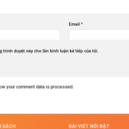
Email
*
g trình duyệt này cho lần bình luận kế tiếp của tôi.
ow your comment data is processed.
H SÁCH
BÀI VIẾT NỔI BẬT