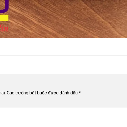
ai.
Các trường bắt buộc được đánh dấu
*