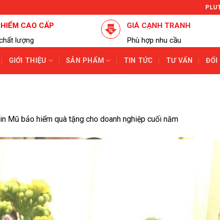
PLU
 HIỂM CAO CẤP
GIÁ CẠNH TRANH
chất lượng
Phù hợp nhu cầu
GIỚI THIỆU
SẢN PHẨM
TIN TỨC
TƯ VẤN
ĐỐI
in
Mũ bảo hiểm quà tặng cho doanh nghiệp cuối năm