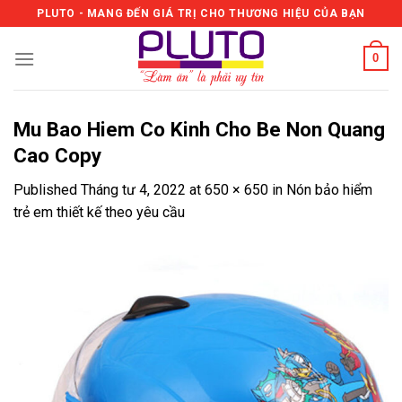
Skip
PLUTO - MANG ĐẾN GIÁ TRỊ CHO THƯƠNG HIỆU CỦA BẠN
to
content
0
Mu Bao Hiem Co Kinh Cho Be Non Quang
Cao Copy
Published
Tháng tư 4, 2022
at
650 × 650
in
Nón bảo hiểm
trẻ em thiết kế theo yêu cầu